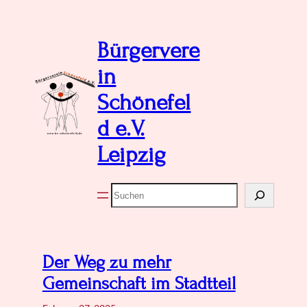
Zum
Inhalt
Bürgervere
springen
in
Schönefel
d e.V.
Leipzig
Suchen
Der Weg zu mehr
Gemeinschaft im Stadtteil