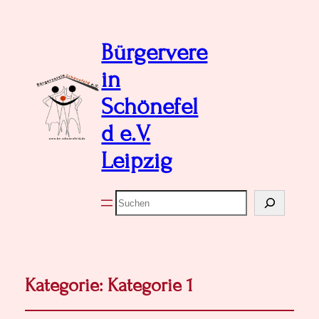
Bürgervere
in
Schönefel
d e.V.
Leipzig
Suchen
Kategorie:
Kategorie 1